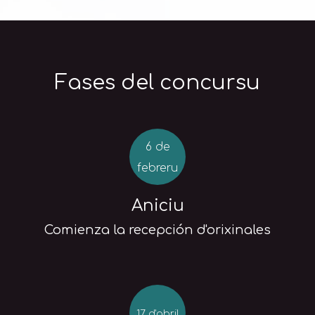
Fases del concursu
6 de
febreru
Aniciu
Comienza la recepción d'orixinales
17 d'abril