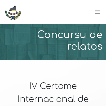
Skip to Content
Concursu de
relatos
IV Certame
Internacional de