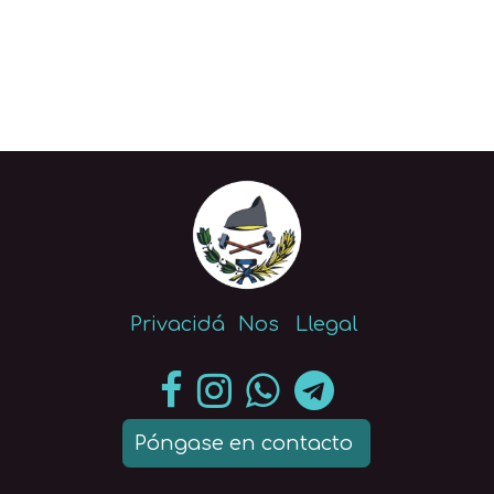
Privacidá
Nos
Llegal
Póngase en contacto